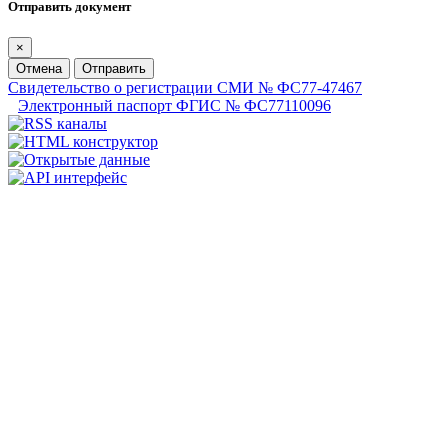
Отправить документ
×
Отмена
Отправить
Свидетельство о регистрации СМИ № ФС77-47467
Электронный паспорт ФГИС № ФС77110096