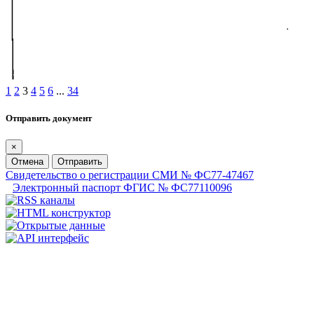
1
2
3
4
5
6
...
34
Отправить документ
×
Отмена
Отправить
Свидетельство о регистрации СМИ № ФС77-47467
Электронный паспорт ФГИС № ФС77110096