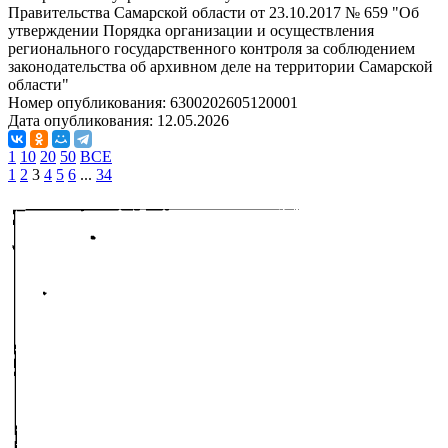
Правительства Самарской области от 23.10.2017 № 659 "Об
утверждении Порядка организации и осуществления
регионального государственного контроля за соблюдением
законодательства об архивном деле на территории Самарской
области"
Номер опубликования:
6300202605120001
Дата опубликования:
12.05.2026
1
10
20
50
ВСЕ
1
2
3
4
5
6
...
34