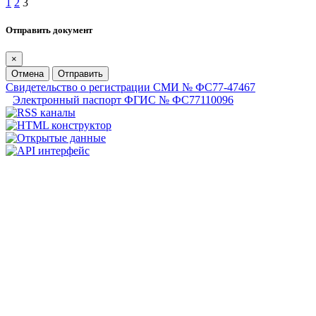
1
2
3
Отправить документ
×
Отмена
Отправить
Свидетельство о регистрации СМИ № ФС77-47467
Электронный паспорт ФГИС № ФС77110096