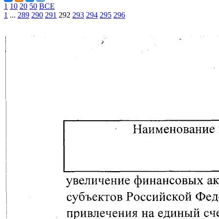
1
10
20
50
ВСЕ
1
...
289
290
291
292
293
294
295
296