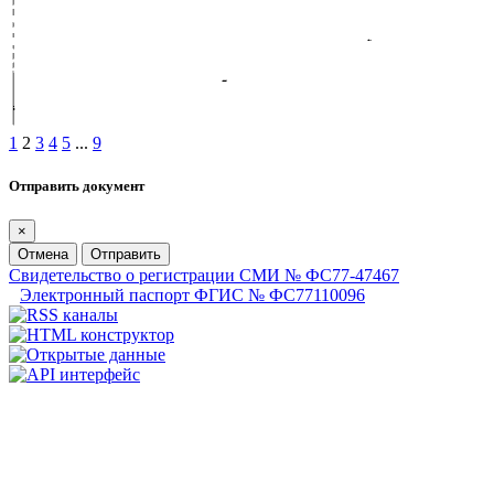
1
2
3
4
5
...
9
Отправить документ
×
Отмена
Отправить
Свидетельство о регистрации СМИ № ФС77-47467
Электронный паспорт ФГИС № ФС77110096