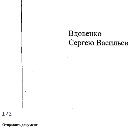
1
2
3
Отправить документ