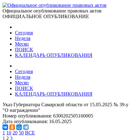
Официальное опубликование правовых актов
ОФИЦИАЛЬНОЕ ОПУБЛИКОВАНИЕ
Сегодня
Неделя
Месяц
ПОИСК
КАЛЕНДАРЬ ОПУБЛИКОВАНИЯ
Сегодня
Неделя
Месяц
ПОИСК
КАЛЕНДАРЬ ОПУБЛИКОВАНИЯ
Указ Губернатора Самарской области от 15.05.2025 № 39-у
"О награждении"
Номер опубликования:
6300202505160005
Дата опубликования:
16.05.2025
1
10
20
50
ВСЕ
1
2
3