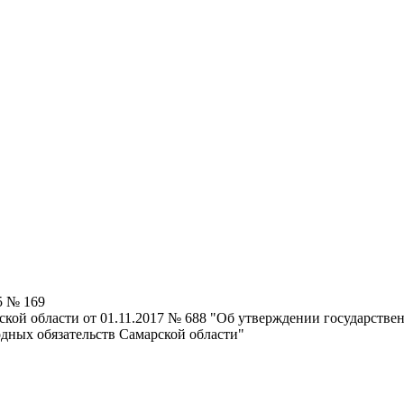
5 № 169
ской области от 01.11.2017 № 688 "Об утверждении государст
дных обязательств Самарской области"