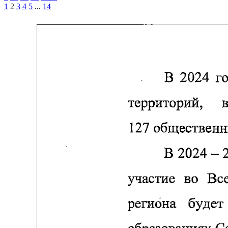
1
2
3
4
5
...
14