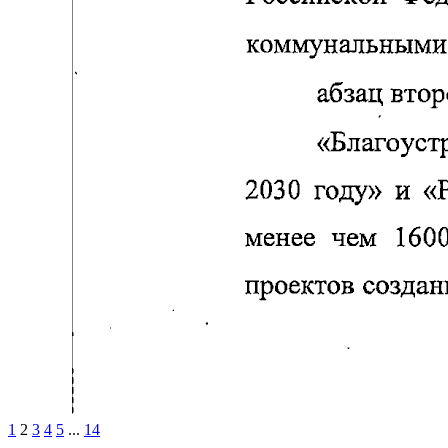
1
2
3
4
5
...
14