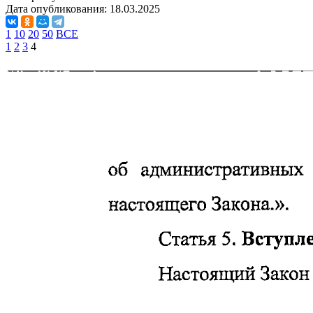
Дата опубликования:
18.03.2025
1
10
20
50
ВСЕ
1
2
3
4