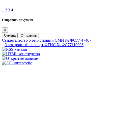
1
2
3
4
Отправить документ
×
Отмена
Отправить
Свидетельство о регистрации СМИ № ФС77-47467
Электронный паспорт ФГИС № ФС77110096