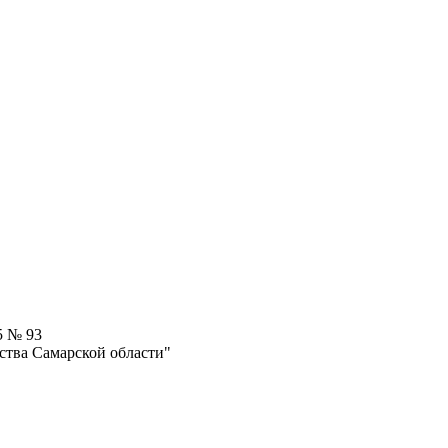
5 № 93
ства Самарской области"