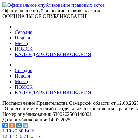
Официальное опубликование правовых актов
ОФИЦИАЛЬНОЕ ОПУБЛИКОВАНИЕ
Сегодня
Неделя
Месяц
ПОИСК
КАЛЕНДАРЬ ОПУБЛИКОВАНИЯ
Сегодня
Неделя
Месяц
ПОИСК
КАЛЕНДАРЬ ОПУБЛИКОВАНИЯ
Постановление Правительства Самарской области от 12.03.202
"О внесении изменений в отдельные постановления Правитель
Номер опубликования:
6300202503140001
Дата опубликования:
14.03.2025
1
10
20
50
ВСЕ
1
2
3
4
5
6
7
8
...
12