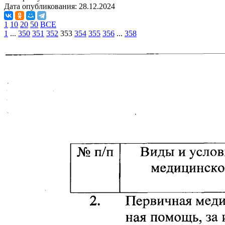
Дата опубликования:
28.12.2024
1
10
20
50
ВСЕ
1
...
350
351
352
353
354
355
356
...
358