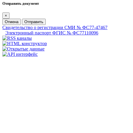
Отправить документ
×
Отмена
Отправить
Свидетельство о регистрации СМИ № ФС77-47467
Электронный паспорт ФГИС № ФС77110096