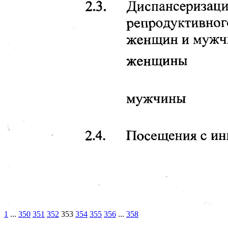
1
...
350
351
352
353
354
355
356
...
358