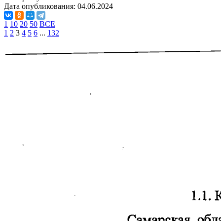
Дата опубликования:
04.06.2024
1
10
20
50
ВСЕ
1
2
3
4
5
6
...
132