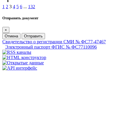
1
2
3
4
5
6
...
132
Отправить документ
×
Отмена
Отправить
Свидетельство о регистрации СМИ № ФС77-47467
Электронный паспорт ФГИС № ФС77110096