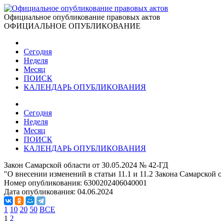
Официальное опубликование правовых актов
ОФИЦИАЛЬНОЕ ОПУБЛИКОВАНИЕ
Сегодня
Неделя
Месяц
ПОИСК
КАЛЕНДАРЬ ОПУБЛИКОВАНИЯ
Сегодня
Неделя
Месяц
ПОИСК
КАЛЕНДАРЬ ОПУБЛИКОВАНИЯ
Закон Самарской области от 30.05.2024 № 42-ГД
"О внесении изменений в статьи 11.1 и 11.2 Закона Самарско
Номер опубликования:
6300202406040001
Дата опубликования:
04.06.2024
1
10
20
50
ВСЕ
1
2