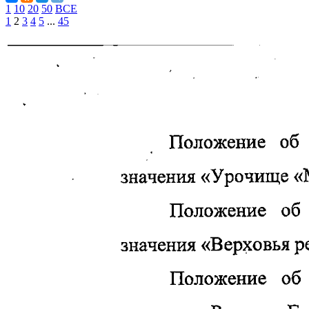
1
10
20
50
ВСЕ
1
2
3
4
5
...
45