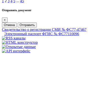
1
2
3
4
5
...
45
Отправить документ
×
Отмена
Отправить
Свидетельство о регистрации СМИ № ФС77-47467
Электронный паспорт ФГИС № ФС77110096