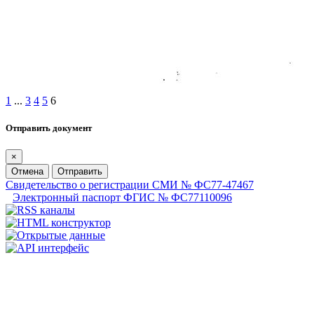
1
...
3
4
5
6
Отправить документ
×
Отмена
Отправить
Свидетельство о регистрации СМИ № ФС77-47467
Электронный паспорт ФГИС № ФС77110096