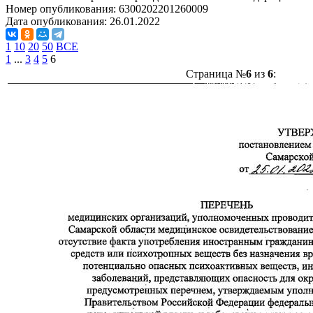
Номер опубликования:
6300202201260009
Дата опубликования:
26.01.2022
1
10
20
50
ВСЕ
1
...
3
4
5
6
Страница №
6
из
6
: