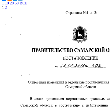
1
10
20
50
ВСЕ
1
2
Страница №
1
из
2
: