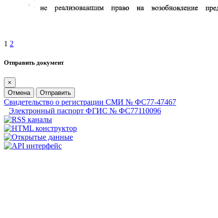
1
2
Отправить документ
×
Отмена
Отправить
Свидетельство о регистрации СМИ № ФС77-47467
Электронный паспорт ФГИС № ФС77110096