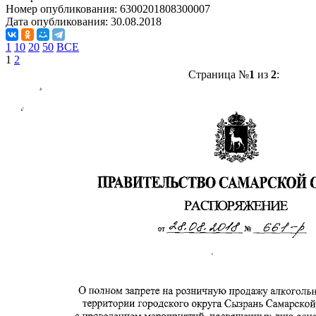
Номер опубликования:
6300201808300007
Дата опубликования:
30.08.2018
1
10
20
50
ВСЕ
1
2
Страница №
1
из
2
: