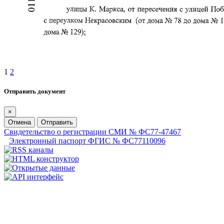
1
2
Отправить документ
×
Отмена
Отправить
Свидетельство о регистрации СМИ № ФС77-47467
Электронный паспорт ФГИС № ФС77110096