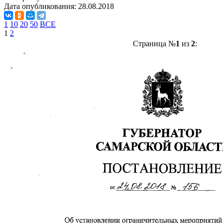
Дата опубликования:
28.08.2018
1
10
20
50
ВСЕ
1
2
Страница №
1
из
2
: