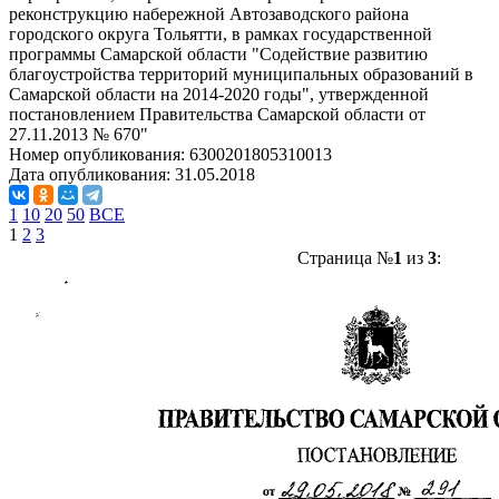
реконструкцию набережной Автозаводского района
городского округа Тольятти, в рамках государственной
программы Самарской области "Содействие развитию
благоустройства территорий муниципальных образований в
Самарской области на 2014-2020 годы", утвержденной
постановлением Правительства Самарской области от
27.11.2013 № 670"
Номер опубликования:
6300201805310013
Дата опубликования:
31.05.2018
1
10
20
50
ВСЕ
1
2
3
Страница №
1
из
3
: