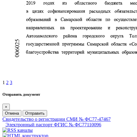
1
2
3
Отправить документ
×
Отмена
Отправить
Свидетельство о регистрации СМИ № ФС77-47467
Электронный паспорт ФГИС № ФС77110096