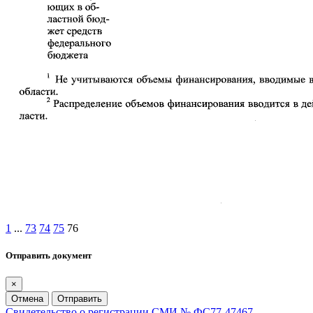
1
...
73
74
75
76
Отправить документ
×
Отмена
Отправить
Свидетельство о регистрации СМИ № ФС77-47467