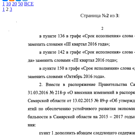
1
10
20
50
ВСЕ
1
2
3
Страница №
2
из
3
: