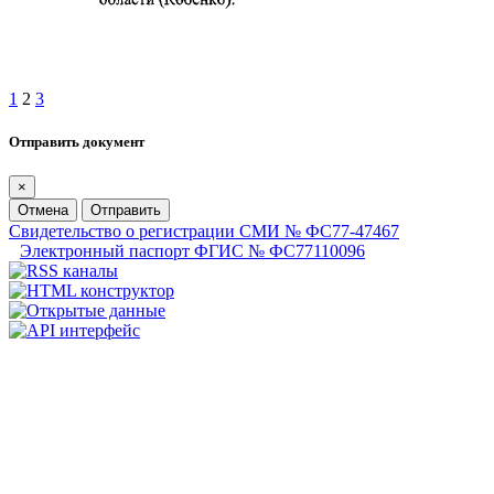
1
2
3
Отправить документ
×
Отмена
Отправить
Свидетельство о регистрации СМИ № ФС77-47467
Электронный паспорт ФГИС № ФС77110096