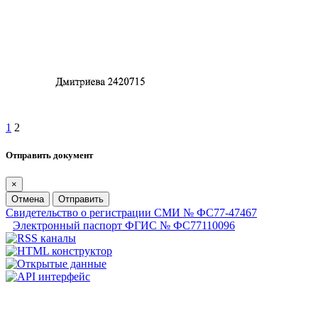
1
2
Отправить документ
×
Отмена
Отправить
Свидетельство о регистрации СМИ № ФС77-47467
Электронный паспорт ФГИС № ФС77110096