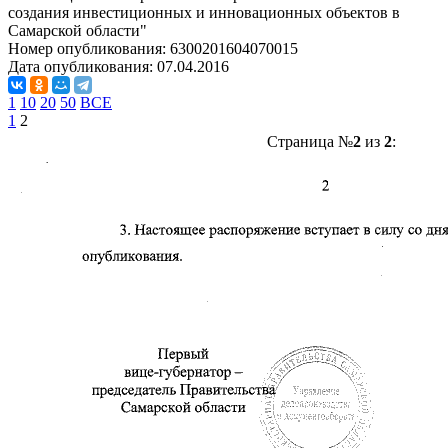
создания инвестиционных и инновационных объектов в
Самарской области"
Номер опубликования:
6300201604070015
Дата опубликования:
07.04.2016
1
10
20
50
ВСЕ
1
2
Страница №
2
из
2
: