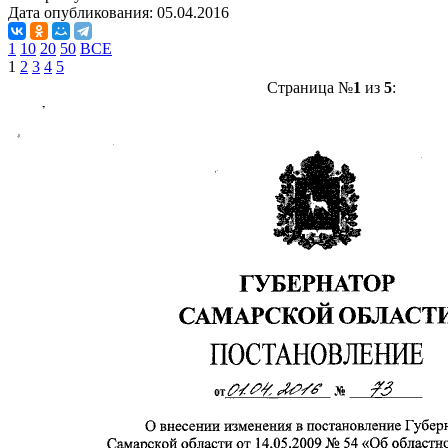
Дата опубликования:
05.04.2016
1
10
20
50
ВСЕ
1
2
3
4
5
Страница №
1
из
5
: