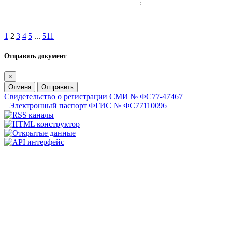
1
2
3
4
5
...
511
Отправить документ
×
Отмена
Отправить
Свидетельство о регистрации СМИ № ФС77-47467
Электронный паспорт ФГИС № ФС77110096