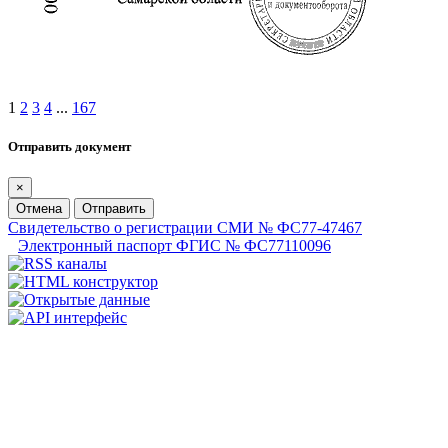
1
2
3
4
...
167
Отправить документ
×
Отмена
Отправить
Свидетельство о регистрации СМИ № ФС77-47467
Электронный паспорт ФГИС № ФС77110096