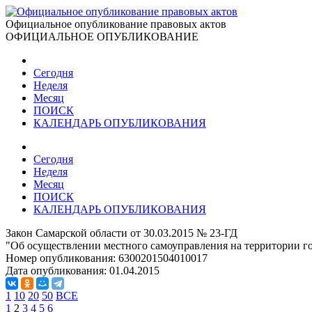
Официальное опубликование правовых актов
ОФИЦИАЛЬНОЕ ОПУБЛИКОВАНИЕ
Сегодня
Неделя
Месяц
ПОИСК
КАЛЕНДАРЬ ОПУБЛИКОВАНИЯ
Сегодня
Неделя
Месяц
ПОИСК
КАЛЕНДАРЬ ОПУБЛИКОВАНИЯ
Закон Самарской области от 30.03.2015 № 23-ГД
"Об осуществлении местного самоуправления на территории го
Номер опубликования:
6300201504010017
Дата опубликования:
01.04.2015
1
10
20
50
ВСЕ
1
2
3
4
5
6