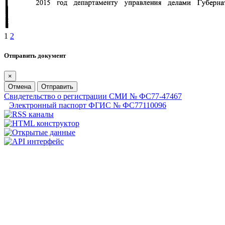
1
2
Отправить документ
×
Отмена
Отправить
Свидетельство о регистрации СМИ № ФС77-47467
Электронный паспорт ФГИС № ФС77110096