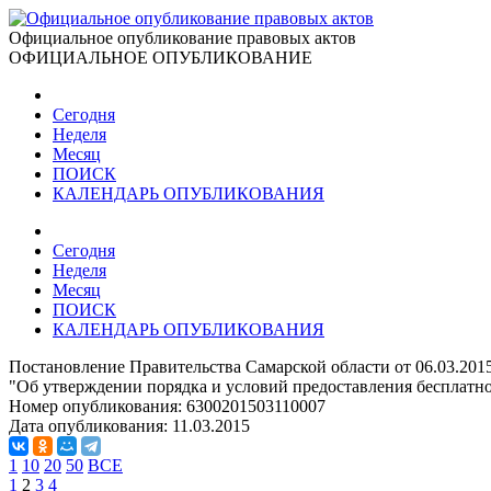
Официальное опубликование правовых актов
ОФИЦИАЛЬНОЕ ОПУБЛИКОВАНИЕ
Сегодня
Неделя
Месяц
ПОИСК
КАЛЕНДАРЬ ОПУБЛИКОВАНИЯ
Сегодня
Неделя
Месяц
ПОИСК
КАЛЕНДАРЬ ОПУБЛИКОВАНИЯ
Постановление Правительства Самарской области от 06.03.201
"Об утверждении порядка и условий предоставления бесплат
Номер опубликования:
6300201503110007
Дата опубликования:
11.03.2015
1
10
20
50
ВСЕ
1
2
3
4