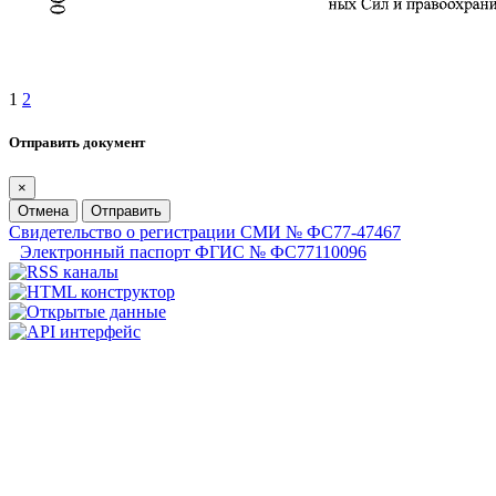
1
2
Отправить документ
×
Отмена
Отправить
Свидетельство о регистрации СМИ № ФС77-47467
Электронный паспорт ФГИС № ФС77110096