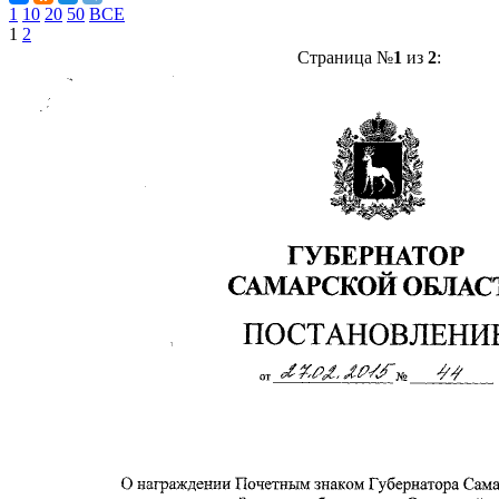
1
10
20
50
ВСЕ
1
2
Страница №
1
из
2
: