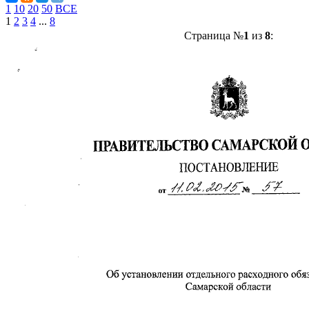
1
10
20
50
ВСЕ
1
2
3
4
...
8
Страница №
1
из
8
: