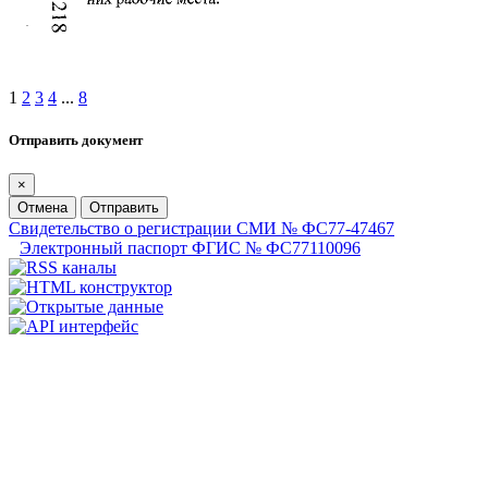
1
2
3
4
...
8
Отправить документ
×
Отмена
Отправить
Свидетельство о регистрации СМИ № ФС77-47467
Электронный паспорт ФГИС № ФС77110096