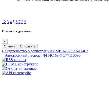
1
2
3
4
5
6
7
8
9
Отправить документ
×
Отмена
Отправить
Свидетельство о регистрации СМИ № ФС77-47467
Электронный паспорт ФГИС № ФС77110096