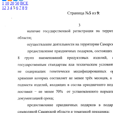
1
10
20
50
ВСЕ
1
2
3
4
5
6
7
8
9
Страница №
5
из
9
: