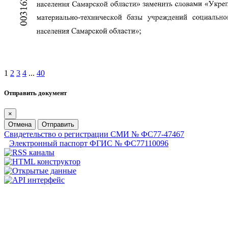
1
2
3
4
...
40
Отправить документ
×
Отмена
Отправить
Свидетельство о регистрации СМИ № ФС77-47467
Электронный паспорт ФГИС № ФС77110096