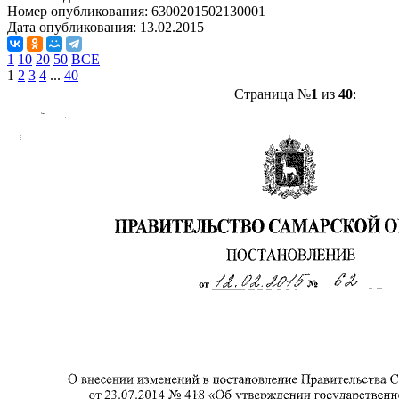
Номер опубликования:
6300201502130001
Дата опубликования:
13.02.2015
1
10
20
50
ВСЕ
1
2
3
4
...
40
Страница №
1
из
40
: