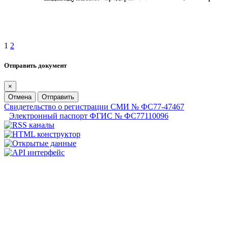
1
2
Отправить документ
×
Отмена
Отправить
Свидетельство о регистрации СМИ № ФС77-47467
Электронный паспорт ФГИС № ФС77110096