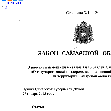
1
10
20
50
ВСЕ
1
2
Страница №
1
из
2
: