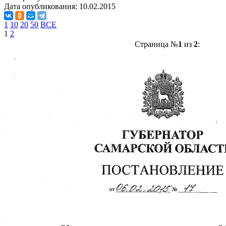
Дата опубликования:
10.02.2015
1
10
20
50
ВСЕ
1
2
Страница №
1
из
2
: