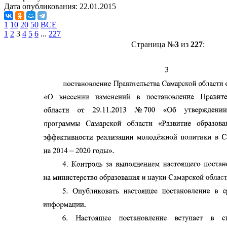
Дата опубликования:
22.01.2015
1
10
20
50
ВСЕ
1
2
3
4
5
6
...
227
Страница №
3
из
227
: