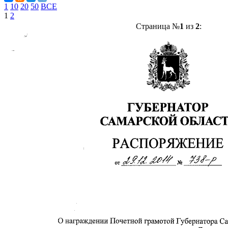
1
10
20
50
ВСЕ
1
2
Страница №
1
из
2
: