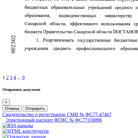
1
2
3
4
...
9
Отправить документ
×
Отмена
Отправить
Свидетельство о регистрации СМИ № ФС77-47467
Электронный паспорт ФГИС № ФС77110096