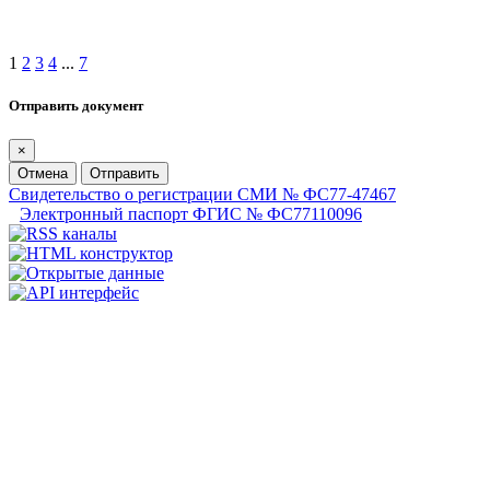
1
2
3
4
...
7
Отправить документ
×
Отмена
Отправить
Свидетельство о регистрации СМИ № ФС77-47467
Электронный паспорт ФГИС № ФС77110096