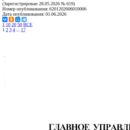
(Зарегистрирован 28.05.2026 № 619)
Номер опубликования:
6201202606010006
Дата опубликования:
01.06.2026
1
10
20
50
ВСЕ
1
2
3
4
...
17