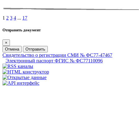
1
2
3
4
...
17
Отправить документ
×
Отмена
Отправить
Свидетельство о регистрации СМИ № ФС77-47467
Электронный паспорт ФГИС № ФС77110096