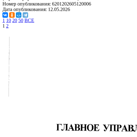
Номер опубликования:
6201202605120006
Дата опубликования:
12.05.2026
1
10
20
50
ВСЕ
1
2