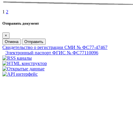
1
2
Отправить документ
×
Отмена
Отправить
Свидетельство о регистрации СМИ № ФС77-47467
Электронный паспорт ФГИС № ФС77110096