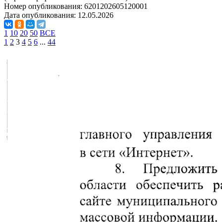
Номер опубликования:
6201202605120001
Дата опубликования:
12.05.2026
1
10
20
50
ВСЕ
1
2
3
4
5
6
...
44