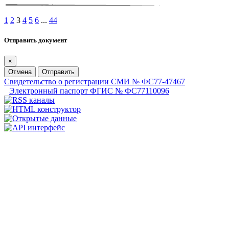
1
2
3
4
5
6
...
44
Отправить документ
×
Отмена
Отправить
Свидетельство о регистрации СМИ № ФС77-47467
Электронный паспорт ФГИС № ФС77110096