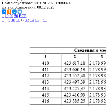
Номер опубликования:
6201202512080024
Дата опубликования:
08.12.2025
1
10
20
50
ВСЕ
1
...
9
10
11
12
13
14
15
...
51