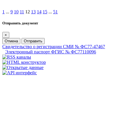
1
...
9
10
11
12
13
14
15
...
51
Отправить документ
×
Отмена
Отправить
Свидетельство о регистрации СМИ № ФС77-47467
Электронный паспорт ФГИС № ФС77110096