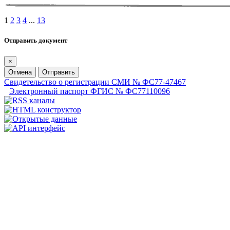
1
2
3
4
...
13
Отправить документ
×
Отмена
Отправить
Свидетельство о регистрации СМИ № ФС77-47467
Электронный паспорт ФГИС № ФС77110096