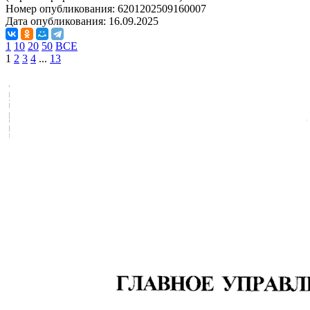
Номер опубликования:
6201202509160007
Дата опубликования:
16.09.2025
1
10
20
50
ВСЕ
1
2
3
4
...
13