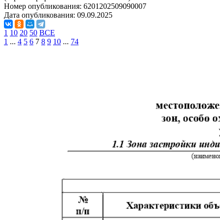
Номер опубликования:
6201202509090007
Дата опубликования:
09.09.2025
1
10
20
50
ВСЕ
1
...
4
5
6
7
8
9
10
...
74