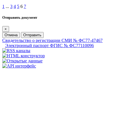
1
...
3
4
5
6
7
Отправить документ
×
Отмена
Отправить
Свидетельство о регистрации СМИ № ФС77-47467
Электронный паспорт ФГИС № ФС77110096