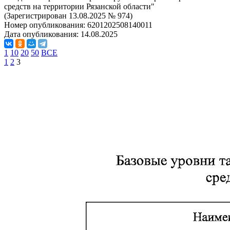
средств на территории Рязанской области"
(Зарегистрирован 13.08.2025 № 974)
Номер опубликования:
6201202508140011
Дата опубликования:
14.08.2025
1
10
20
50
ВСЕ
1
2
3