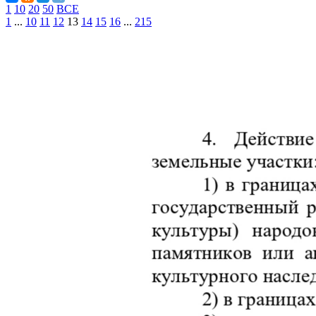
1
10
20
50
ВСЕ
1
...
10
11
12
13
14
15
16
...
215