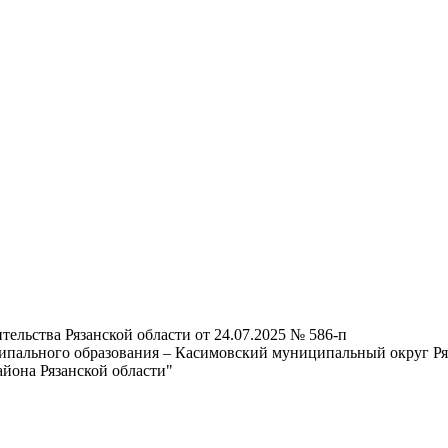
ельства Рязанской области от 24.07.2025 № 586-п
ипального образования – Касимовский муниципальный округ Ря
айона Рязанской области"