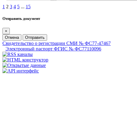
1
2
3
4
5
...
15
Отправить документ
×
Отмена
Отправить
Свидетельство о регистрации СМИ № ФС77-47467
Электронный паспорт ФГИС № ФС77110096