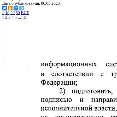
Дата опубликования:
06.05.2025
1
10
20
50
ВСЕ
1
2
3
4
5
...
15