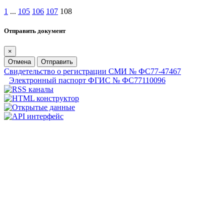
1
...
105
106
107
108
Отправить документ
×
Отмена
Отправить
Свидетельство о регистрации СМИ № ФС77-47467
Электронный паспорт ФГИС № ФС77110096