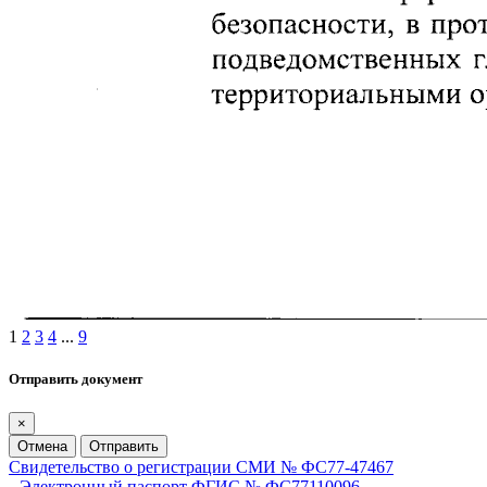
1
2
3
4
...
9
Отправить документ
×
Отмена
Отправить
Свидетельство о регистрации СМИ № ФС77-47467
Электронный паспорт ФГИС № ФС77110096