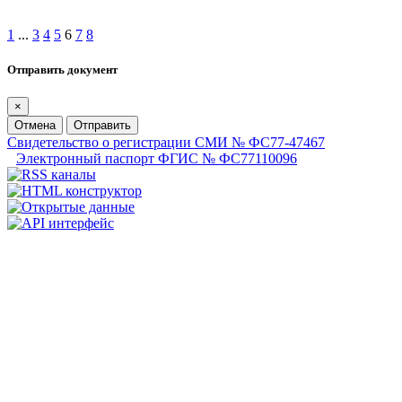
1
...
3
4
5
6
7
8
Отправить документ
×
Отмена
Отправить
Свидетельство о регистрации СМИ № ФС77-47467
Электронный паспорт ФГИС № ФС77110096