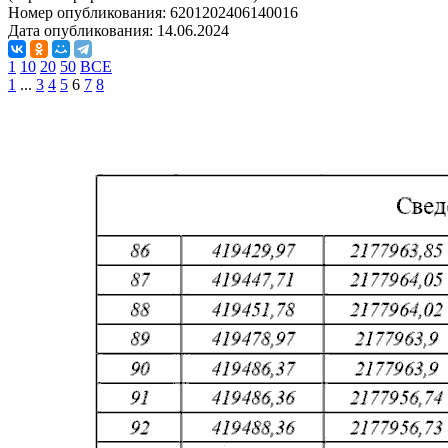
Номер опубликования:
6201202406140016
Дата опубликования:
14.06.2024
1
10
20
50
ВСЕ
1
...
3
4
5
6
7
8